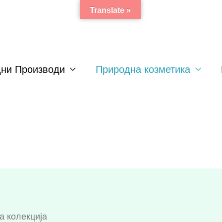
Translate »
ни Производи
Природна козметика
а колекција