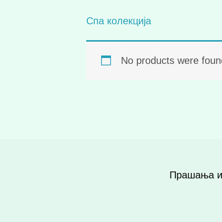
Спа колекција
No products were found
Прашања и